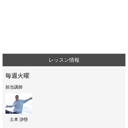
レッスン情報
毎週火曜
担当講師
土本 渉悟