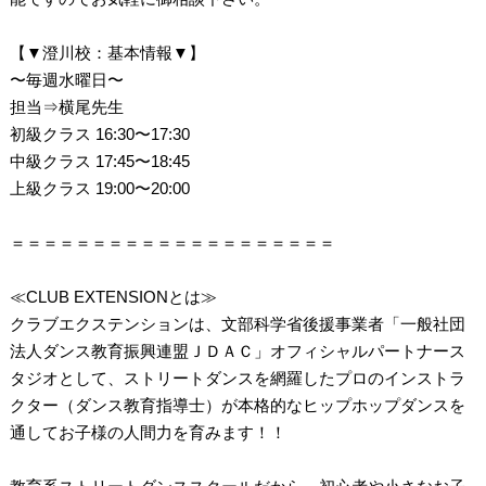
【▼澄川校：基本情報▼】
〜毎週水曜日〜
担当⇒横尾先生
初級クラス 16:30〜17:30
中級クラス 17:45〜18:45
上級クラス 19:00〜20:00
＝＝＝＝＝＝＝＝＝＝＝＝＝＝＝＝＝＝＝＝
≪CLUB EXTENSIONとは≫
クラブエクステンションは、文部科学省後援事業者「一般社団
法人ダンス教育振興連盟ＪＤＡＣ」オフィシャルパートナース
タジオとして、ストリートダンスを網羅したプロのインストラ
クター（ダンス教育指導士）が本格的なヒップホップダンスを
通してお子様の人間力を育みます！！