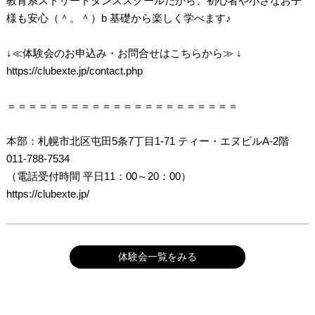
教育系ストリートダンススクールだから、初心者や小さなお子
様も安心（＾。＾）b 基礎から楽しく学べます♪
↓≪体験会のお申込み・お問合せはこちらから≫ ↓
https://clubexte.jp/contact.php
＝＝＝＝＝＝＝＝＝＝＝＝＝＝＝＝＝＝＝＝＝＝
本部：札幌市北区屯田5条7丁目1-71 ティー・エヌビルA-2階
011-788-7534
（電話受付時間 平日11：00～20：00）
https://clubexte.jp/
体験会一覧をみる