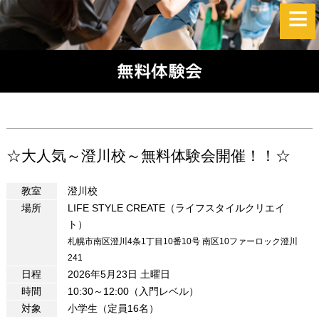
無料体験会
☆大人気～澄川校～無料体験会開催！！☆
教室
澄川校
場所
LIFE STYLE CREATE（ライフスタイルクリエイ
ト）
札幌市南区澄川4条1丁目10番10号 南区10ファーロック澄川
241
日程
2026年5月23日 土曜日
時間
10:30～12:00（入門レベル）
対象
小学生（定員16名）