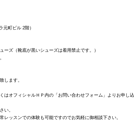
テラ元町ビル 2階）
ューズ（靴底が黒いシューズは着用禁止です。）
。
致します。
34）もしくはオフィシャルＨＰ内の「お問い合わせフォーム」よりお申
さい。
常レッスンでの体験も可能ですのでお気軽に御相談下さい。