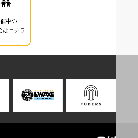
開催中の
会はコチラ