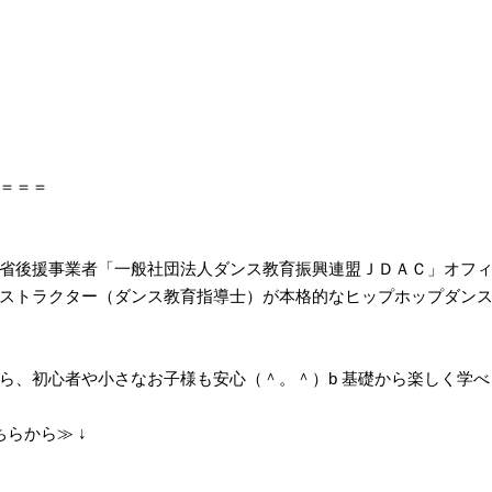
＝＝＝
省後援事業者「一般社団法人ダンス教育振興連盟ＪＤＡＣ」オフ
ストラクター（ダンス教育指導士）が本格的なヒップホップダン
ら、初心者や小さなお子様も安心（＾。＾）b 基礎から楽しく学べ
らから≫ ↓