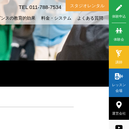
スタジオレンタル
TEL 011-788-7534
体験申込
ダンスの教育的効果
料金・システム
よくある質問
体験会
講師
レッスン
会場
運営会社