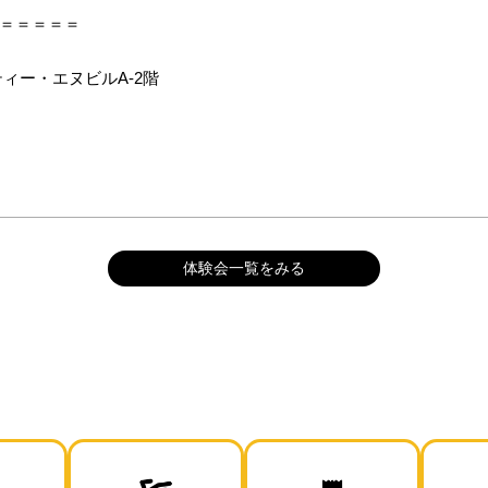
＝＝＝＝＝
ティー・エヌビルA-2階
）
体験会一覧をみる