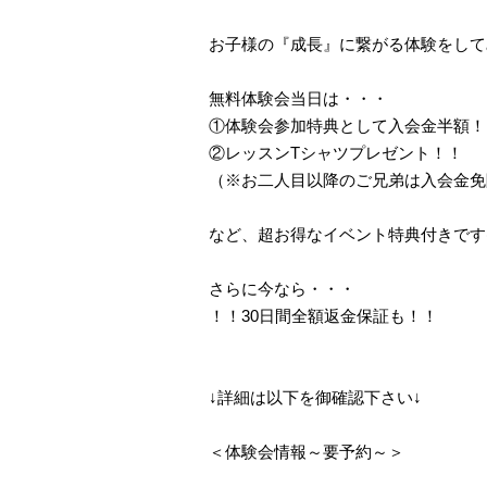
お子様の『成長』に繋がる体験をして
無料体験会当日は・・・
①体験会参加特典として入会金半額！
②レッスンTシャツプレゼント！！
（※お二人目以降のご兄弟は入会金免
など、超お得なイベント特典付きです(^
さらに今なら・・・
！！30日間全額返金保証も！！
↓詳細は以下を御確認下さい↓
＜体験会情報～要予約～＞